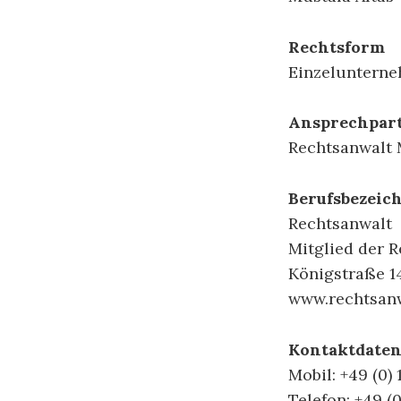
Rechtsform
Einzeluntern
Ansprechpar
Rechtsanwalt 
Berufsbezeic
Rechtsanwalt
Mitglied der 
Königstraße 14
www.rechtsanw
Kontaktdate
Mobil: +49 (0) 
Telefon: +49 (0