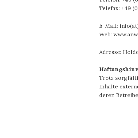
Telefax: +49 (0
E-Mail: info(a
Web: www.anwa
Adresse: Holde
Haftungshin
Trotz sorgfält
Inhalte extern
deren Betreibe