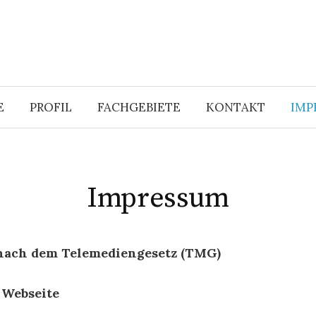
E
PROFIL
FACHGEBIETE
KONTAKT
IMP
Impressum
nach dem Telemediengesetz (TMG)
 Webseite