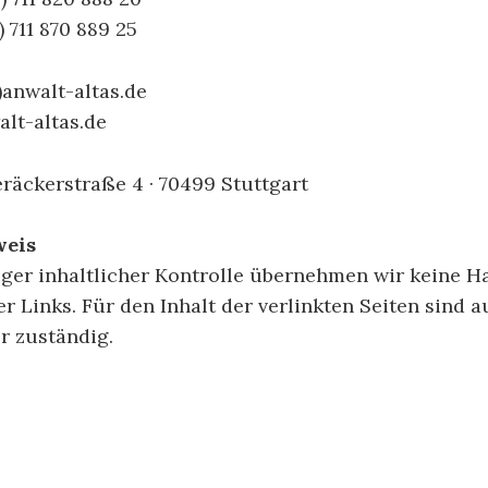
) 711 870 889 25
t)anwalt-altas.de
lt-altas.de
räckerstraße 4 · 70499 Stuttgart
weis
iger inhaltlicher Kontrolle übernehmen wir keine Ha
er Links. Für den Inhalt der verlinkten Seiten sind 
r zuständig.