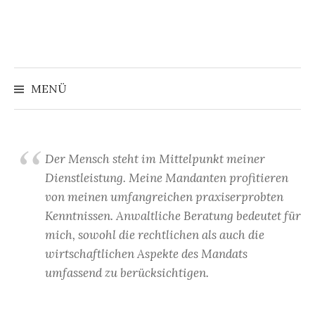
S
p
r
i
n
MENÜ
S
g
e
u
z
Der Mensch steht im Mittelpunkt meiner
u
c
Dienstleistung. Meine Mandanten profitieren
m
von meinen umfangreichen praxiserprobten
I
h
Kenntnissen. Anwaltliche Beratung bedeutet für
n
mich, sowohl die rechtlichen als auch die
h
e
wirtschaftlichen Aspekte des Mandats
a
umfassend zu berücksichtigen.
l
n
t